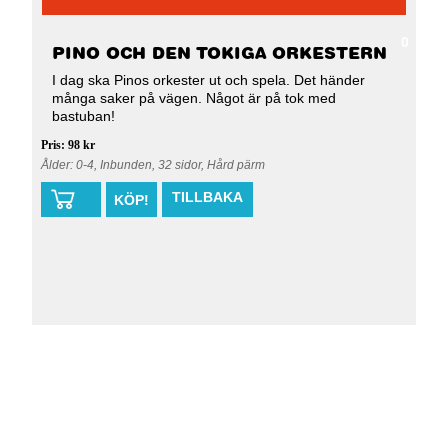
0
PINO OCH DEN TOKIGA ORKESTERN
I dag ska Pinos orkester ut och spela. Det händer
många saker på vägen. Något är på tok med
bastuban!
Pris: 98 kr
Ålder: 0-4, Inbunden, 32 sidor, Hård pärm
TILLBAKA
KÖP!