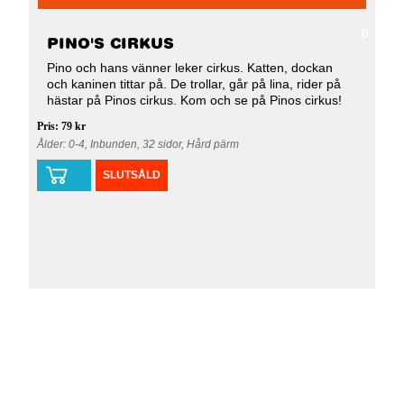
0
PINO'S CIRKUS
Pino och hans vänner leker cirkus. Katten, dockan
och kaninen tittar på. De trollar, går på lina, rider på
hästar på Pinos cirkus. Kom och se på Pinos cirkus!
Pris: 79 kr
Ålder: 0-4, Inbunden, 32 sidor, Hård pärm
SLUTSÅLD