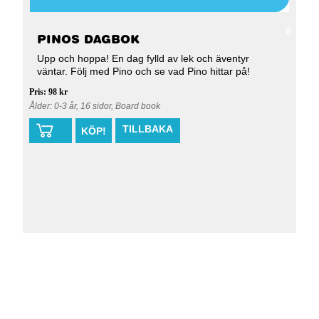
0
PINOS DAGBOK
Upp och hoppa! En dag fylld av lek och äventyr
väntar. Följ med Pino och se vad Pino hittar på!
Pris: 98 kr
Ålder: 0-3 år, 16 sidor, Board book
TILLBAKA
KÖP!